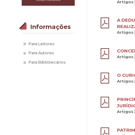
Artigos
A DEDU
Informações
REALIZ
Artigos
Para Leitores
CONCEI
Para Autores
Artigos
Para Bibliotecários
O CURI
Artigos
PRINCÍ
JURÍDI
Artigos
PATRIM