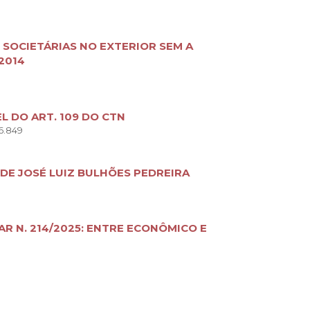
 SOCIETÁRIAS NO EXTERIOR SEM A
2014
L DO ART. 109 DO CTN
6.849
DE JOSÉ LUIZ BULHÕES PEDREIRA
AR N. 214/2025: ENTRE ECONÔMICO E