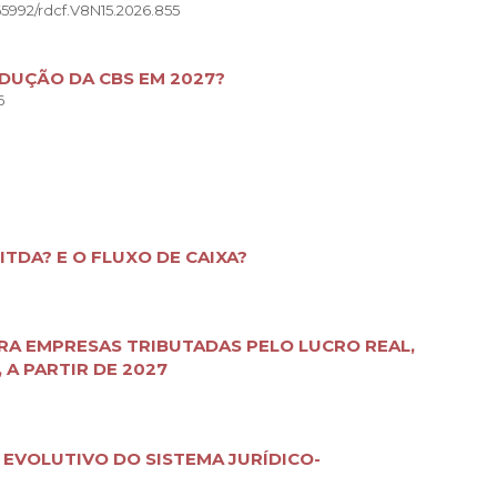
65992/rdcf.V8N15.2026.855
ODUÇÃO DA CBS EM 2027?
6
BITDA? E O FLUXO DE CAIXA?
RA EMPRESAS TRIBUTADAS PELO LUCRO REAL,
 A PARTIR DE 2027
 EVOLUTIVO DO SISTEMA JURÍDICO-