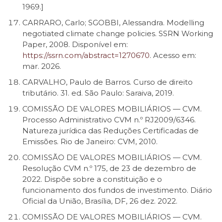
1969.]
CARRARO, Carlo; SGOBBI, Alessandra. Modelling
negotiated climate change policies. SSRN Working
Paper, 2008. Disponível em:
https://ssrn.com/abstract=1270670
. Acesso em:
mar. 2026.
CARVALHO, Paulo de Barros. Curso de direito
tributário. 31. ed. São Paulo: Saraiva, 2019.
COMISSÃO DE VALORES MOBILIÁRIOS — CVM.
Processo Administrativo CVM n.º RJ2009/6346.
Natureza jurídica das Reduções Certificadas de
Emissões. Rio de Janeiro: CVM, 2010.
COMISSÃO DE VALORES MOBILIÁRIOS — CVM.
Resolução CVM n.º 175, de 23 de dezembro de
2022. Dispõe sobre a constituição e o
funcionamento dos fundos de investimento. Diário
Oficial da União, Brasília, DF, 26 dez. 2022.
COMISSÃO DE VALORES MOBILIÁRIOS — CVM.