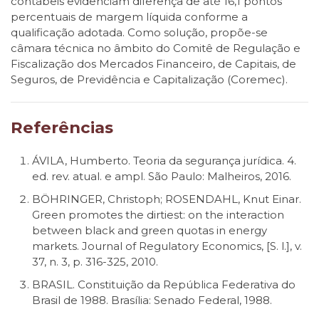
contábeis evidenciam diferença de até 16,1 pontos
percentuais de margem líquida conforme a
qualificação adotada. Como solução, propõe-se
câmara técnica no âmbito do Comitê de Regulação e
Fiscalização dos Mercados Financeiro, de Capitais, de
Seguros, de Previdência e Capitalização (Coremec).
Referências
ÁVILA, Humberto. Teoria da segurança jurídica. 4.
ed. rev. atual. e ampl. São Paulo: Malheiros, 2016.
BÖHRINGER, Christoph; ROSENDAHL, Knut Einar.
Green promotes the dirtiest: on the interaction
between black and green quotas in energy
markets. Journal of Regulatory Economics, [S. l.], v.
37, n. 3, p. 316-325, 2010.
BRASIL. Constituição da República Federativa do
Brasil de 1988. Brasília: Senado Federal, 1988.