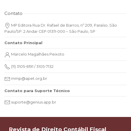
Contato
MP Editora Rua Dr. Rafael de Barros, nº 209, Paraíso, São
Paulo/SP. 2 Andar CEP 01311-000 – São Paulo, SP
Contato Principal
Marcelo Magalhães Peixoto
(11) 3105-6191 / 3105-7132
mmp@apet.org.br
Contato para Suporte Técnico
suporte@genius.app.br
Revista de Direito Contábil Fiscal