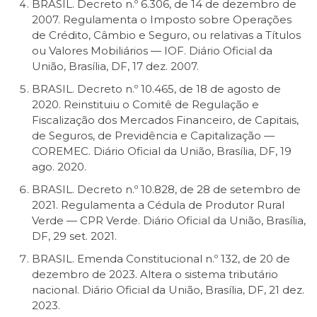
BRASIL. Decreto n.º 6.306, de 14 de dezembro de
2007. Regulamenta o Imposto sobre Operações
de Crédito, Câmbio e Seguro, ou relativas a Títulos
ou Valores Mobiliários — IOF. Diário Oficial da
União, Brasília, DF, 17 dez. 2007.
BRASIL. Decreto n.º 10.465, de 18 de agosto de
2020. Reinstituiu o Comitê de Regulação e
Fiscalização dos Mercados Financeiro, de Capitais,
de Seguros, de Previdência e Capitalização —
COREMEC. Diário Oficial da União, Brasília, DF, 19
ago. 2020.
BRASIL. Decreto n.º 10.828, de 28 de setembro de
2021. Regulamenta a Cédula de Produtor Rural
Verde — CPR Verde. Diário Oficial da União, Brasília,
DF, 29 set. 2021.
BRASIL. Emenda Constitucional n.º 132, de 20 de
dezembro de 2023. Altera o sistema tributário
nacional. Diário Oficial da União, Brasília, DF, 21 dez.
2023.