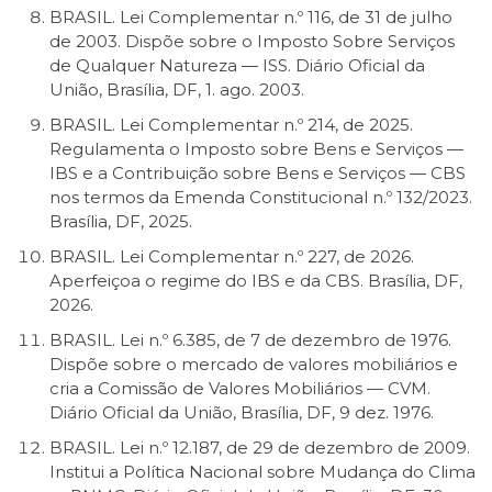
BRASIL. Lei Complementar n.º 116, de 31 de julho
de 2003. Dispõe sobre o Imposto Sobre Serviços
de Qualquer Natureza — ISS. Diário Oficial da
União, Brasília, DF, 1. ago. 2003.
BRASIL. Lei Complementar n.º 214, de 2025.
Regulamenta o Imposto sobre Bens e Serviços —
IBS e a Contribuição sobre Bens e Serviços — CBS
nos termos da Emenda Constitucional n.º 132/2023.
Brasília, DF, 2025.
BRASIL. Lei Complementar n.º 227, de 2026.
Aperfeiçoa o regime do IBS e da CBS. Brasília, DF,
2026.
BRASIL. Lei n.º 6.385, de 7 de dezembro de 1976.
Dispõe sobre o mercado de valores mobiliários e
cria a Comissão de Valores Mobiliários — CVM.
Diário Oficial da União, Brasília, DF, 9 dez. 1976.
BRASIL. Lei n.º 12.187, de 29 de dezembro de 2009.
Institui a Política Nacional sobre Mudança do Clima