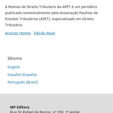
A Revista de Direito Tributário da APET é um periódico
publicado semestralmente pela Associação Paulista de
Estudos Tributários (APET), especializado em Direito
Tributário.
Acessar revista
Edição Atual
Idioma
English
Español (España)
Português (Brasil)
MP Editora
Rua Dr Rafael de Barros, nº 209, 2º Andar