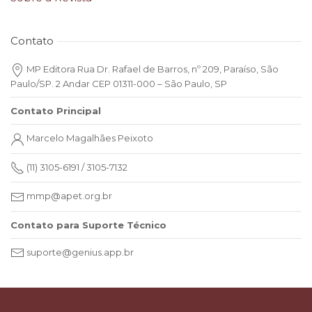
Contato
MP Editora Rua Dr. Rafael de Barros, nº 209, Paraíso, São
Paulo/SP. 2 Andar CEP 01311-000 – São Paulo, SP
Contato Principal
Marcelo Magalhães Peixoto
(11) 3105-6191 / 3105-7132
mmp@apet.org.br
Contato para Suporte Técnico
suporte@genius.app.br