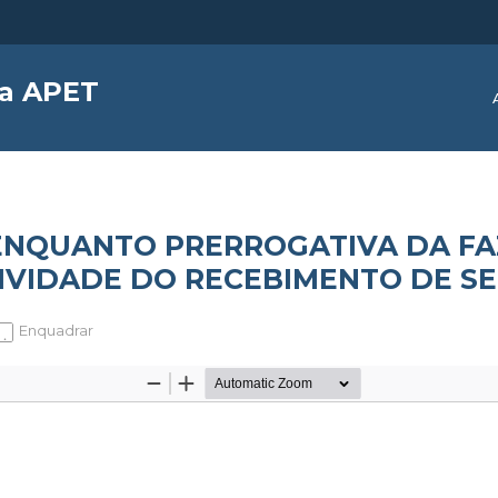
da APET
 ENQUANTO PRERROGATIVA DA F
TIVIDADE DO RECEBIMENTO DE S
Enquadrar