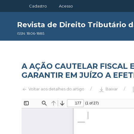
Cadastro
Acesso
Revista de Direito Tributário 
ISSN: 1806-1885
A AÇÃO CAUTELAR FISCAL
GARANTIR EM JUÍZO A EFE
Voltar aos detalhes do artigo
Baixar