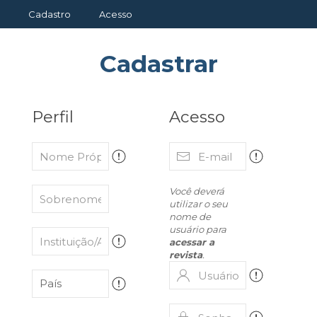
Cadastro
Acesso
Cadastrar
Perfil
Acesso
Você deverá
utilizar o seu
nome de
usuário para
acessar a
revista
.