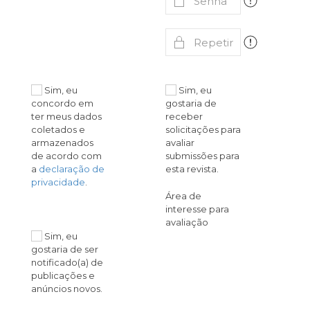
Sim, eu
Sim, eu
concordo em
gostaria de
ter meus dados
receber
coletados e
solicitações para
armazenados
avaliar
de acordo com
submissões para
a
declaração de
esta revista.
privacidade
.
Área de
interesse para
avaliação
Sim, eu
gostaria de ser
notificado(a) de
publicações e
anúncios novos.