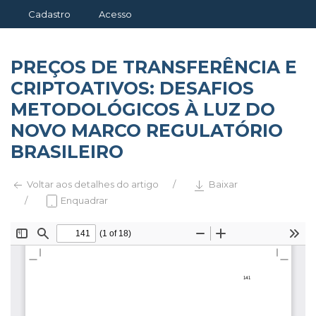
Cadastro
Acesso
PREÇOS DE TRANSFERÊNCIA E
CRIPTOATIVOS: DESAFIOS
METODOLÓGICOS À LUZ DO
NOVO MARCO REGULATÓRIO
BRASILEIRO
Voltar aos detalhes do artigo
Baixar
Enquadrar