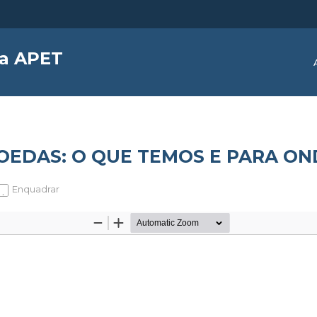
da APET
EDAS: O QUE TEMOS E PARA ON
Enquadrar