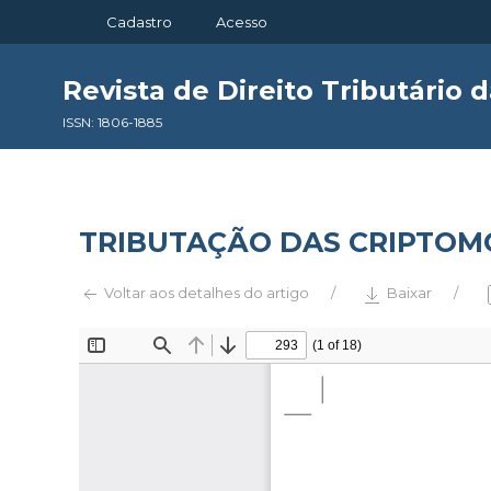
Cadastro
Acesso
Revista de Direito Tributário 
ISSN: 1806-1885
TRIBUTAÇÃO DAS CRIPTOMO
Voltar aos detalhes do artigo
Baixar