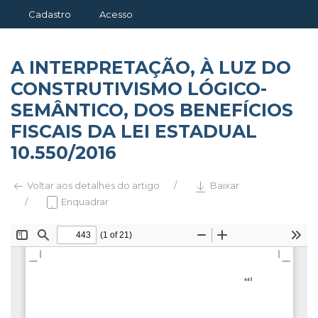
Cadastro
Acesso
A INTERPRETAÇÃO, À LUZ DO
CONSTRUTIVISMO LÓGICO-
SEMÂNTICO, DOS BENEFÍCIOS
FISCAIS DA LEI ESTADUAL
10.550/2016
Voltar aos detalhes do artigo
Baixar
Enquadrar