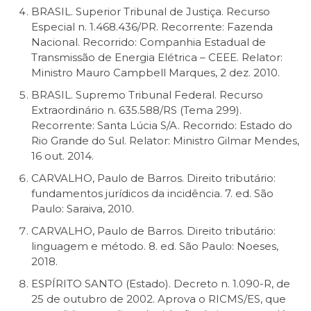
BRASIL. Superior Tribunal de Justiça. Recurso
Especial n. 1.468.436/PR. Recorrente: Fazenda
Nacional. Recorrido: Companhia Estadual de
Transmissão de Energia Elétrica – CEEE. Relator:
Ministro Mauro Campbell Marques, 2 dez. 2010.
BRASIL. Supremo Tribunal Federal. Recurso
Extraordinário n. 635.588/RS (Tema 299).
Recorrente: Santa Lúcia S/A. Recorrido: Estado do
Rio Grande do Sul. Relator: Ministro Gilmar Mendes,
16 out. 2014.
CARVALHO, Paulo de Barros. Direito tributário:
fundamentos jurídicos da incidência. 7. ed. São
Paulo: Saraiva, 2010.
CARVALHO, Paulo de Barros. Direito tributário:
linguagem e método. 8. ed. São Paulo: Noeses,
2018.
ESPÍRITO SANTO (Estado). Decreto n. 1.090-R, de
25 de outubro de 2002. Aprova o RICMS/ES, que