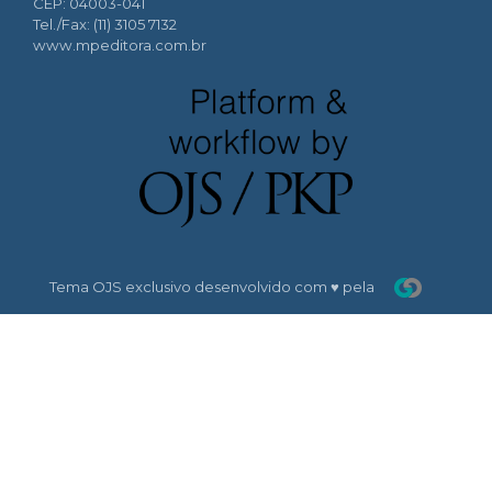
CEP: 04003-041
Tel./Fax: (11) 3105 7132
www.mpeditora.com.br
Tema OJS exclusivo desenvolvido com ♥ pela