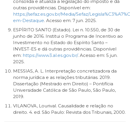
consolida e atualiza a legislação do imposto e dá
outras providências. Disponível em:
https://sefaz.es.gov.br/Media/Sefaz/Legisla%C3%A7%
em-Destaque
. Acesso em: 7 jun. 2025.
ESPÍRITO SANTO (Estado). Lei n. 10.550, de 30 de
junho de 2016. Institui o Programa de Incentivo ao
Investimento no Estado do Espírito Santo –
INVEST-ES e dá outras providências. Disponível
em:
https://www3.al.es.gov.br/
. Acesso em: 5 jun.
2025.
MESSIAS, A. L. Interpretação concretizadora da
norma jurídica e as relações tributárias. 2019.
Dissertação (Mestrado em Direito) – Pontifícia
Universidade Católica de São Paulo, São Paulo,
2019.
VILANOVA, Lourival. Causalidade e relação no
direito. 4. ed. São Paulo: Revista dos Tribunais, 2000.