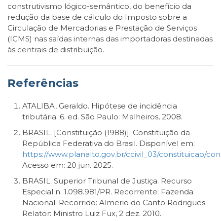
construtivismo lógico-semântico, do benefício da
redução da base de cálculo do Imposto sobre a
Circulação de Mercadorias e Prestação de Serviços
(ICMS) nas saídas internas das importadoras destinadas
às centrais de distribuição.
Referências
ATALIBA, Geraldo. Hipótese de incidência
tributária. 6. ed. São Paulo: Malheiros, 2008.
BRASIL. [Constituição (1988)]. Constituição da
República Federativa do Brasil. Disponível em:
https://www.planalto.gov.br/ccivil_03/constituicao/con
Acesso em: 20 jun. 2025.
BRASIL. Superior Tribunal de Justiça. Recurso
Especial n. 1.098.981/PR. Recorrente: Fazenda
Nacional. Recorrido: Almerio do Canto Rodrigues.
Relator: Ministro Luiz Fux, 2 dez. 2010.