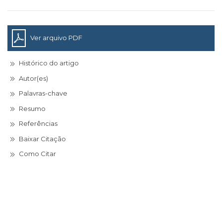
Ver arquivo PDF
Histórico do artigo
Autor(es)
Palavras-chave
Resumo
Referências
Baixar Citação
Como Citar