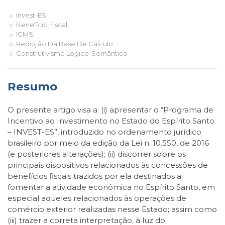
Invest-ES
Benefício Fiscal
ICMS
Redução Da Base De Cálculo
Construtivismo Lógico-Semântico
Resumo
O presente artigo visa a: (i) apresentar o “Programa de
Incentivo ao Investimento no Estado do Espírito Santo
– INVEST-ES”, introduzido no ordenamento jurídico
brasileiro por meio da edição da Lei n. 10.550, de 2016
(e posteriores alterações); (ii) discorrer sobre os
principais dispositivos relacionados às concessões de
benefícios fiscais trazidos por ela destinados a
fomentar a atividade econômica no Espírito Santo, em
especial aqueles relacionados às operações de
comércio exterior realizadas nesse Estado; assim como
(iii) trazer a correta interpretação, à luz do