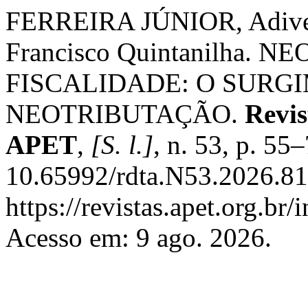
FERREIRA JÚNIOR, Adiv
Francisco Quintanilha. 
FISCALIDADE: O SURG
NEOTRIBUTAÇÃO.
Revis
APET
,
[S. l.]
, n. 53, p. 55
10.65992/rdta.N53.2026.81
https://revistas.apet.org.br
Acesso em: 9 ago. 2026.